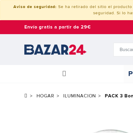
Aviso de seguridad:
Se ha retirado del sitio el produ
seguridad. Si lo h
Envío gratis a partir de 29€
P
HOGAR
ILUMINACION
PACK 3 Bom