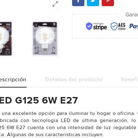
escripción
Detalles del producto
Reseñ
 LED G125 6W E27
una excelente opción para iluminar tu hogar o oficina. 
fabricada con tecnología LED de última generación, lo
5 6W E27 cuenta con una intensidad de luz regulable 
. Algunas de sus características incluyen: