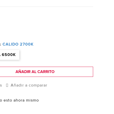
:
CALIDO 2700K
A 6500K
AÑADIR AL CARRITO
os
Añadir a comparar
o esto ahora mismo