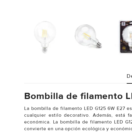
D
Bombilla de filamento
La bombilla de filamento LED G125 6W E27 es 
cualquier estilo decorativo. Además, está 
económica. La bombilla de filamento LED G12
convierte en una opción ecológica y económica