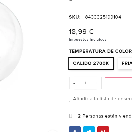
SKU:
8433325199104
18,99 €
Impuestos incluidos
TEMPERATURA DE COLOR
CALIDO 2700K
FRI
-
+
Añadir a la lista de dese
2
Personas están viend