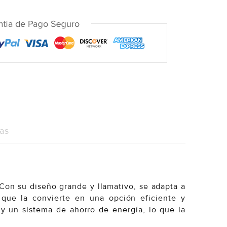
as
Con su diseño grande y llamativo, se adapta a
 que la convierte en una opción eficiente y
y un sistema de ahorro de energía, lo que la