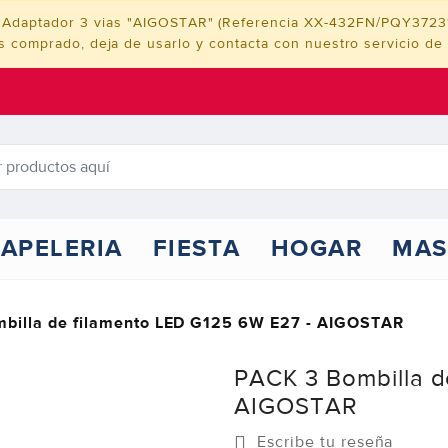
cto Adaptador 3 vias "AIGOSTAR" (Referencia XX-432FN/PQY372
as comprado, deja de usarlo y contacta con nuestro servicio de a
APELERIA
FIESTA
HOGAR
MAS
billa de filamento LED G125 6W E27 - AIGOSTAR
PACK 3 Bombilla d
AIGOSTAR
Escribe tu reseña