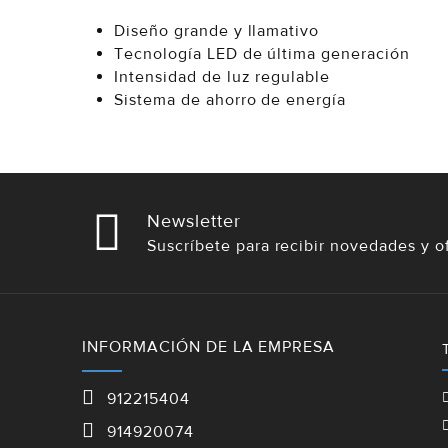
Diseño grande y llamativo
Tecnología LED de última generación
Intensidad de luz regulable
Sistema de ahorro de energía
Newsletter
Suscríbete para recibir novedades y o
INFORMACIÓN DE LA EMPRESA
912215404
914920074