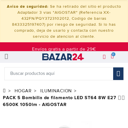
Aviso de seguridad:
Se ha retirado del sitio el producto
Adaptador 3 vias "AIGOSTAR" (Referencia XX-
432FN/PQY3723102012, Codigo de barras
8433325197407) por riesgo de seguridad. Si lo has
comprado, deja de usarlo y contacta con nuestro
servicio de atencion al cliente.
Envíos gratis a partir de 29€
0
HOGAR
ILUMINACION
PACK 5 Bombilla de filamento LED ST64 8W E27
6500K 1050lm - AIGOSTAR