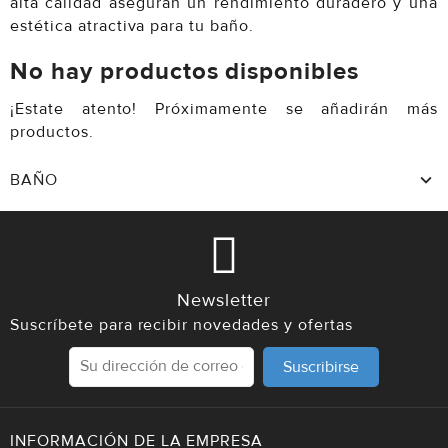
alta calidad aseguran un rendimiento duradero y una
estética atractiva para tu baño.
No hay productos disponibles
¡Estate atento! Próximamente se añadirán más
productos.
BAÑO
Newsletter
Suscríbete para recibir novedades y ofertas
Suscribirse
INFORMACIÓN DE LA EMPRESA