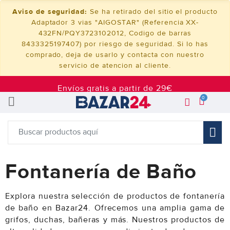
Aviso de seguridad:
Se ha retirado del sitio el producto
Adaptador 3 vias "AIGOSTAR" (Referencia XX-
432FN/PQY3723102012, Codigo de barras
8433325197407) por riesgo de seguridad. Si lo has
comprado, deja de usarlo y contacta con nuestro
servicio de atencion al cliente.
Envíos gratis a partir de 29€
0
Fontanería de Baño
Explora nuestra selección de productos de fontanería
de baño en Bazar24. Ofrecemos una amplia gama de
grifos, duchas, bañeras y más. Nuestros productos de