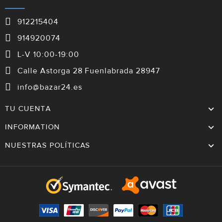
912215404
914920074
L-V 10:00-19:00
Calle Astorga 28 Fuenlabrada 28947
info@bazar24.es
TU CUENTA
INFORMATION
NUESTRAS POLÍTICAS