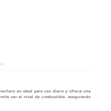
as
echero es ideal para uso diario y ofrece una
ermite ver el nivel de combustible, asegurando