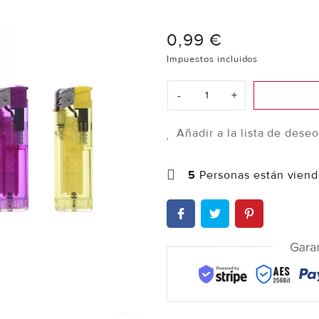
0,99 €
Impuestos incluidos
-
+
Añadir a la lista de dese
5
Personas están viend