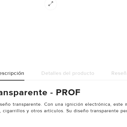
escripción
Detalles del producto
Reseñ
ransparente - PROF
eño transparente. Con una ignición electrónica, este m
cigarrillos y otros artículos. Su diseño transparente p