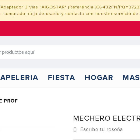
cto Adaptador 3 vias "AIGOSTAR" (Referencia XX-432FN/PQY372
as comprado, deja de usarlo y contacta con nuestro servicio de a
APELERIA
FIESTA
HOGAR
MAS
E PROF
MECHERO ELECTR
Escribe tu reseña