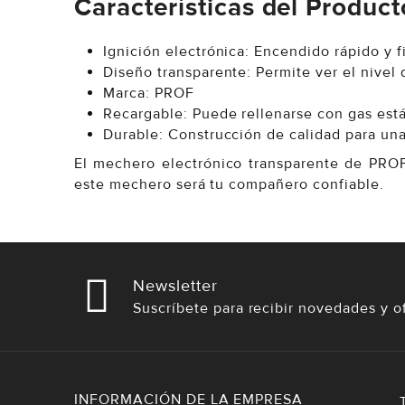
Características del Product
Ignición electrónica: Encendido rápido y f
Diseño transparente: Permite ver el nivel 
Marca: PROF
Recargable: Puede rellenarse con gas est
Durable: Construcción de calidad para una 
El mechero electrónico transparente de PROF
este mechero será tu compañero confiable.
Newsletter
Suscríbete para recibir novedades y o
INFORMACIÓN DE LA EMPRESA