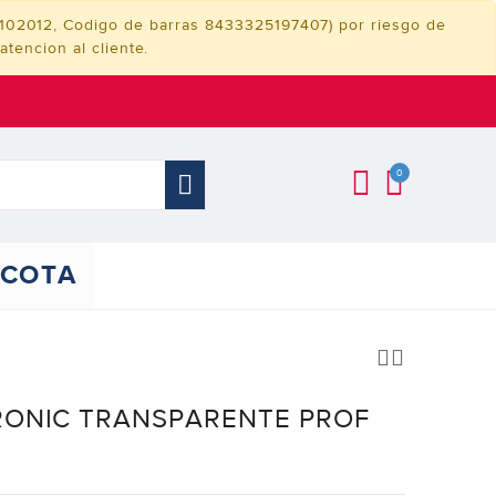
3102012, Codigo de barras 8433325197407) por riesgo de
tencion al cliente.
0
COTA
ONIC TRANSPARENTE PROF