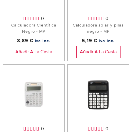
0
0
Calculadora Científica
Calculadora solar y pilas
Negro - MP
negro - MP
8,89 €
5,19 €
Iva Inc.
Iva Inc.
Añadir A La Cesta
Añadir A La Cesta
0
0