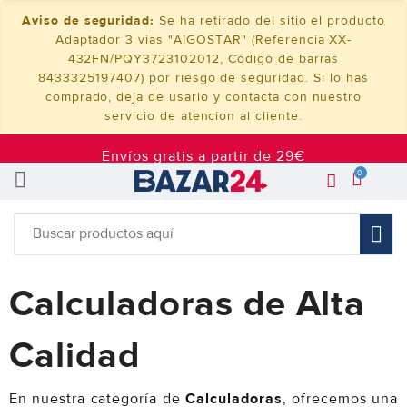
Aviso de seguridad:
Se ha retirado del sitio el producto
Adaptador 3 vias "AIGOSTAR" (Referencia XX-
432FN/PQY3723102012, Codigo de barras
8433325197407) por riesgo de seguridad. Si lo has
comprado, deja de usarlo y contacta con nuestro
servicio de atencion al cliente.
Envíos gratis a partir de 29€
0
Calculadoras de Alta
Calidad
En nuestra categoría de
Calculadoras
, ofrecemos una