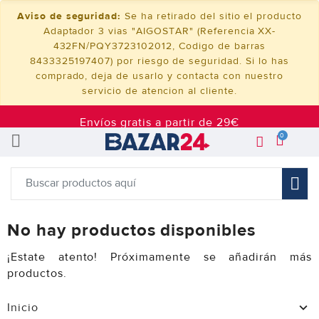
Aviso de seguridad:
Se ha retirado del sitio el producto
Adaptador 3 vias "AIGOSTAR" (Referencia XX-
432FN/PQY3723102012, Codigo de barras
8433325197407) por riesgo de seguridad. Si lo has
comprado, deja de usarlo y contacta con nuestro
servicio de atencion al cliente.
Envíos gratis a partir de 29€
0
No hay productos disponibles
¡Estate atento! Próximamente se añadirán más
productos.
Inicio